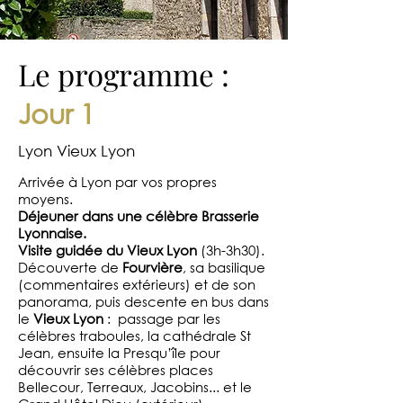
Le programme :
Jour 1
Lyon Vieux Lyon
Arrivée à Lyon par vos propres
moyens.
Déjeuner dans une célèbre Brasserie
Lyonnaise.
Visite guidée du Vieux Lyon
(3h-3h30).
Découverte de
Fourvière
, sa basilique
(commentaires extérieurs) et de son
panorama, puis descente en bus dans
le
Vieux Lyon
: passage par les
célèbres traboules, la cathédrale St
Jean, ensuite la Presqu’île pour
découvrir ses célèbres places
Bellecour, Terreaux, Jacobins... et le