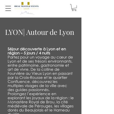
LYON| Autour de Lyon
Séjour découverte à Lyon et en
région – 5 jours / 4 nuits
Partez pour un voyage au cœur de
Lyon et de ses trésors environnants,
entre patrimoine, gastronomie et
art de vivre. De la colline de
Fourvière au Vieux Lyon en passant
par la Croix-Rousse et le quartier
Confluence, découvrez les
multiples visages de la ville avec
des guides passionnés.
Prolongez l’expérience en
explorant les joyaux de la région : le
Monastère Royal de Brou, la cité
médiévale de Pérouges, les villages
dorés du Beaujolais et le Hameau
du Vin.