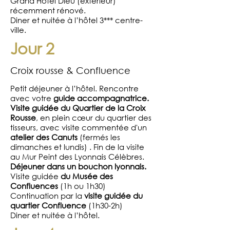
Grand Hôtel Dieu (extérieur)
récemment rénové.
Diner et nuitée à l’hôtel 3*** centre-
ville.
Jour 2
Croix rousse & Confluence
Petit déjeuner à l’hôtel. Rencontre
avec votre
guide accompagnatrice.
Visite guidée du Quartier de la Croix
Rousse
, en plein cœur du quartier des
tisseurs, avec visite commentée d'un
atelier des Canuts
(fermés les
dimanches et lundis) . Fin de la visite
au Mur Peint des Lyonnais Célèbres.
Déjeuner dans un bouchon lyonnais.
Visite guidée
du Musée des
Confluences
(1h ou 1h30)
Continuation par la
visite guidée du
quartier Confluence
(1h30-2h)
Diner et nuitée à l’hôtel.