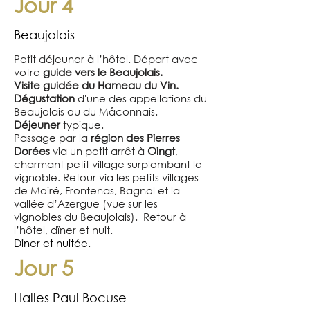
Jour 4
Beaujolais
Petit déjeuner à l’hôtel. Départ avec
votre
guide vers le Beaujolais.
Visite
guidée du Hameau du Vin.
Dégustation
d'une des appellations du
Beaujolais ou du Mâconnais.
Déjeuner
typique.
Passage par la
région des Pierres
Dorées
via un petit arrêt à
Oingt
,
charmant petit village surplombant le
vignoble. Retour via les petits villages
de Moiré, Frontenas, Bagnol et la
vallée d’Azergue (vue sur les
vignobles du Beaujolais). Retour à
l’hôtel, dîner et nuit.
Diner et nuitée.
Jour 5
Halles Paul Bocuse