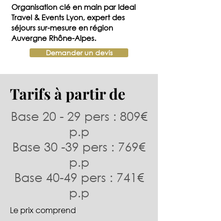
Organisation clé en main par Ideal
Travel & Events Lyon, expert des
séjours sur-mesure en région
Auvergne Rhône-Alpes.
Demander un devis
Tarifs à partir de
Base 20 - 29 pers : 809€
p.p
Base 30 -39 pers : 769€
p.p
Base 40-49 pers : 741€
p.p
Le prix comprend