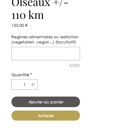
Oiseaux +/-
110 km
Prix
153,00 €
Regimes alimentaires ou restriction
(vegetarien, vegan...) (facultatif)
0/500
Quantité
*
Ajouter au panier
Acheter