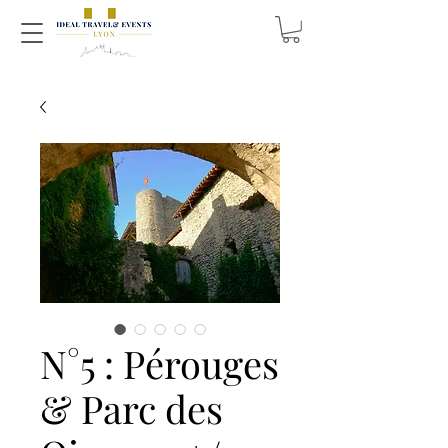
N°5 : Pérouges
& Parc des