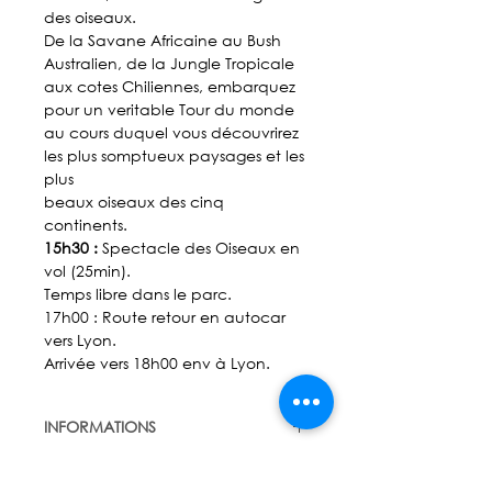
des oiseaux.
De la Savane Africaine au Bush
Australien, de la Jungle Tropicale
aux cotes Chiliennes, embarquez
pour un veritable Tour du monde
au cours duquel vous découvrirez
les plus somptueux paysages et les
plus
beaux oiseaux des cinq
continents.
15h30 :
Spectacle des Oiseaux en
vol (25min).
Temps libre dans le parc.
17h00 : Route retour en autocar
vers Lyon.
Arrivée vers 18h00 env à Lyon.
INFORMATIONS
MINIMUM : 20 pers
LE PRIX COMPREND :
MAXIMUM: 49 pers