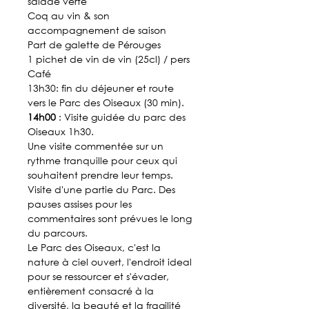
salade verte
Coq au vin & son
accompagnement de saison
Part de galette de Pérouges
1 pichet de vin de vin (25cl) / pers
Café
13h30: fin du déjeuner et route
vers le Parc des Oiseaux (30 min).
14h00
: Visite guidée du parc des
Oiseaux 1h30.
Une visite commentée sur un
rythme tranquille pour ceux qui
souhaitent prendre leur temps.
Visite d'une partie du Parc. Des
pauses assises pour les
commentaires sont prévues le long
du parcours.
Le Parc des Oiseaux, c'est la
nature à ciel ouvert, l'endroit ideal
pour se ressourcer et s'évader,
entièrement consacré à la
diversité, la beauté et la fragilité