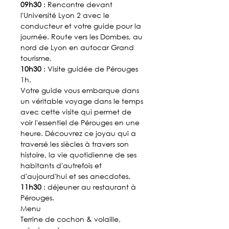
09h30
: Rencontre devant
l'Université Lyon 2 avec le
conducteur et votre guide pour la
journée. Route vers les Dombes, au
nord de Lyon en autocar Grand
tourisme.
10h30
: Visite guidée de Pérouges
1h.
Votre guide vous embarque dans
un véritable voyage dans le temps
avec cette visite qui permet de
voir l'essentiel de Pérouges en une
heure. Découvrez ce joyau qui a
traversé les siècles à travers son
histoire, la vie quotidienne de ses
habitants d'autrefois et
d'aujourd'hui et ses anecdotes.
11h30
: déjeuner au restaurant à
Pérouges.
Menu
Terrine de cochon & volaille,