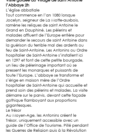
l’Abbaye 2h
L’église abbatiale
Tout commence en l’an 1080 lorsque
Jocelyn, seigneur de La Motte-auxbois,
ramène les reliques de saint Antoine le
Grand en Dauphiné. Les pèlerins et
malades affluent de l’Europe entière pour
demander le secours de saint Antoine dans
la guérison du terrible mal des ardents ou
feu de Saint-Antoine. Les Antonins ou Ordre
hospitalier de Saint-Antoine s’installent ici
en 1297 et font de cette petite bourgade,
un lieu de pèlerinage important où se
pressent les monarques et puissants de
toute l’Europe. L’abbaye se transforme et
s’érige en maison mère de l’Ordre
hospitalier de Saint-Antoine qui accueille et
prend soin des pèlerins et malades. La visite
démarre sur le parvis, devant cette façade
gothique flamboyant aux proportions
gigantesques.
Le trésor
Au Moyen-Age, les Antonins créent le
Trésor, uniquement accessible avec un
guide de l’Office de Tourisme. Pillé pendant
les Guerres de Religion puis à la Révolution