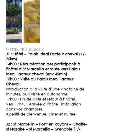
VOTRE PROGRAMME
J1 : Hôtel – Palais Ideal Facteur cheval (+/-
75km)
14h00 : Récupération des participants à
l’hôtel à St Marcellin et route vers Palais
Ideal Facteur cheval (env 45min).
15h00 : Visite du Palais Ideal Facteur
Cheval.
Introduction à la visite d’une vingtaine de
minutes, puis visite en autonomie.
17h00 : Fin de visite et retour à l’hôtel.
Vers 17h45 : Arrivée à l’hôtel, installation
dans vos chambres.
Apéritif de bienvenue, diner et nuitée.
J2 : St Marcellin – Pont en Royans – Chatte-
St Nazaire – St Marcellin – Grenoble (+/-