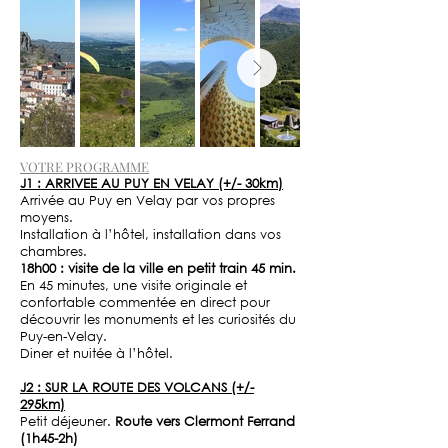
VOTRE PROGRAMME
J1 : ARRIVEE AU PUY EN VELAY (+/- 30km)
Arrivée au Puy en Velay par vos propres
moyens.
Installation à l’hôtel, installation dans vos
chambres.
18h00 : visite de la ville en petit train 45 min.
En 45 minutes, une visite originale et
confortable commentée en direct pour
découvrir les monuments et les curiosités du
Puy-en-Velay.
Diner et nuitée à l’hôtel.
J2 : SUR LA ROUTE DES VOLCANS (+/-
295km)
Petit déjeuner.
Route vers Clermont Ferrand
(1h45-2h)