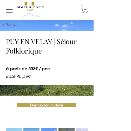
< Retour
PUY EN VELAY | Séjour
Folklorique
à partir de 533€ / pers
Base 40 pers
Demander un devis